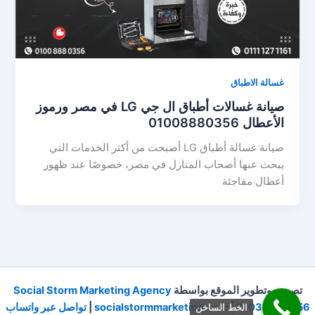
غسالة الاطباق
صيانة غسالات أطباق ال جي LG في مصر ورموز
الأعطال 01008880356
صيانة غسالة أطباق LG أصبحت من أكثر الخدمات التي
يبحث عنها أصحاب المنازل في مصر، خصوصًا عند ظهور
أعطال مفاجئة
تصميم وتطوير الموقع بواسطة
Social Storm Marketing Agency
01030023856
|
socialstormmarketing.com
|
تواصل عبر واتساب
الخط الساخن