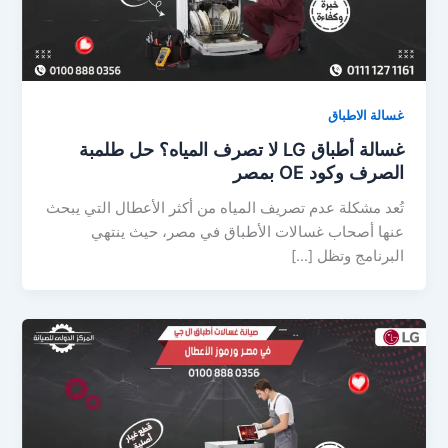
غسالة الاطباق
غسالة أطباق LG لا تصرف المياه؟ حل طلمبة
الصرف وكود OE بمصر
تُعد مشكلة عدم تصريف المياه من أكثر الأعطال التي يبحث
عنها أصحاب غسالات الأطباق في مصر، حيث ينتهي
البرنامج وتظل […]