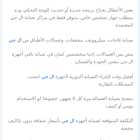
بعض الأعطال تحتاج برمجة جديدة أو تحديث للوحة التحكم، وده
بيتطلب جهاز تشخيص خاص، متوفر فقط في مراكز صيانة ال جي
المعتمدة.
صيانة ثلاجات، ميكروويف، مجففات، وغسالات الأطباق من
ال جي
مش بس الغسالات، إحنا متخصصين كمان في صيانة باقي أجهزة
ال جي بنفس الجودة والضمان.
أفضل وقت لإجراء الصيانة الدورية لأجهزة
ال جي
لتجنب
المشكلات الطارئة
بننصح بصيانة الغسالة مرة كل 6 شهور، خصوصًا لو الاستخدام
يومي أو كثيف.
التكلفة المتوقعة لصيانة أجهزة
ال جي
بأسعار شفافة بدون تكاليف
مخفية