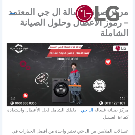
خطي
مركز صيانة غسالة ال جي المعتمد
لى
لمحتوى
– رموز الأعطال وحلول الصيانة
الشاملة
مركز صيانة غسالة
ال جي
– دليلك الشامل لحل الأعطال واستعادة
كفاءة الغسيل
غسالات الملابس من
ال جي
تعتبر واحدة من أفضل الخيارات في