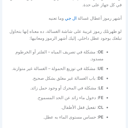
في كل جهاز على حدة.
أشهر رموز أعطال غسالة
ال جي
وما تعنيه
لو ظهرتلك رموز غريبة على شاشة الغسالة، ده معناه إنها بتحاول
تبلغك بوجود عطل داخلي. إليك أشهر الرموز ومعانيها:
OE
: مشكلة في تصريف المياه – الفلتر أو الخرطوم
مسدود.
UE
: مشكلة في توزيع الحمولة – الغسالة غير متوازنة.
DE
: باب الغسالة غير مغلق بشكل صحيح.
LE
: مشكلة في المحرك أو وجود حمل زائد.
FE
: دخول ماء زائد عن الحد المسموح.
CL
: تفعيل قفل الأطفال.
PE
: حساس مستوى الماء به عطل.