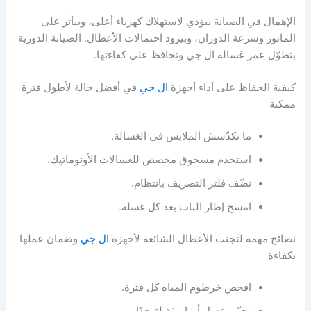
الإهمال في الصيانة بيؤدي لاستهلاك كهرباء أعلى، وبيأثر على
الماتور وسرعة الدوران، وبيزود احتمالات الأعطال. الصيانة الدورية
بتطوّل عمر غسالة ال جي وتحافظ على كفاءتها.
كيفية الحفاظ على أداء أجهزة
ال جي
في أفضل حالة لأطول فترة
ممكنة
ما تكدّسش الملابس في الغسالة.
استخدم مسحوق مخصص للغسالات الأوتوماتيك.
نضّف فلتر التصريف بانتظام.
امسح إطار الباب بعد كل غسلة.
نصائح مهمة لتجنب الأعطال الشائعة لأجهزة
ال جي
وضمان عملها
بكفاءة
افحص خرطوم المياه كل فترة.