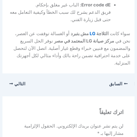
Error code dE:
الباب غير مغلق بإحكام.
فريق الدعم يشرح لك سبب الخطأ وكيفية التعامل معه
حتى قبل زيارة الفني.
سواء كانت
الثلاجة
LG
مش بتبرد
أو الغسالة توقفت عن العصر،
نحن في
مركز صيانة LG المعتمد في مصر
نوفر الحل السريع
والمضمون مع فنيين خبراء وقطع غيار أصلية. اتصل الآن لتحصل
على خدمة احترافية تضمن راحة بالك وأداء مثالي لكل أجهزتك
المنزلية.
السابق
التالي
اترك تعليقاً
لن يتم نشر عنوان بريدك الإلكتروني.
الحقول الإلزامية
مشار إليها بـ
*