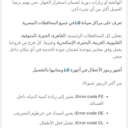
الهاتفية أو زيارات دورية لضمان استقرار الجهاز. نحن نهتم برضا
العميل أكثر من أي شيء آخر.
تعرف على مراكز صيانة
LG
في جميع المحافظات المصرية
نغطي كل المحافظات الرئيسية:
القاهرة، الجيزة، المنوفية،
القليوبية، الغربية، البحيرة، الإسكندرية
وغيرها. كل فرع من فروعنا
يعمل وفق معايير موحدة لضمان جودة الخدمة في أي مكان داخل
مصر.
أشهر رموز الأعطال في أجهزة
LG
ومعانيها بالتفصيل
من أكثر الرموز شيوعًا:
Error code FE:
يشير إلى زيادة كمية المياه داخل
الغسالة.
Error code OE:
يعني انسداد في خرطوم التصريف.
Error code CL:
تفعيل قفل الأطفال.