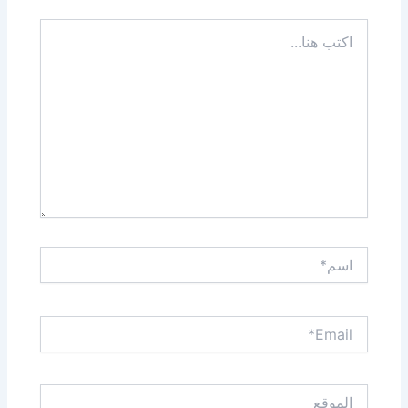
اكتب
هنا...
اسم*
Email*
الموقع