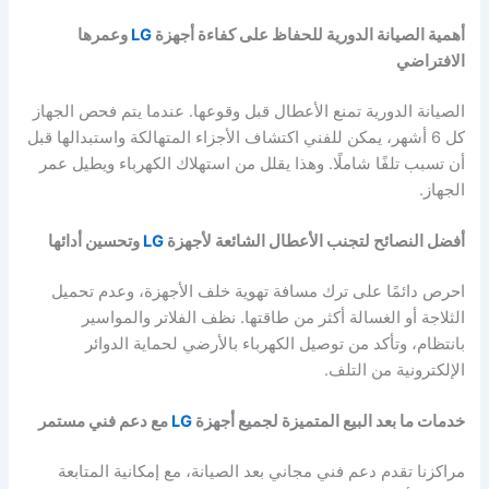
أهمية الصيانة الدورية للحفاظ على كفاءة أجهزة
LG
وعمرها
الافتراضي
الصيانة الدورية تمنع الأعطال قبل وقوعها. عندما يتم فحص الجهاز
كل 6 أشهر، يمكن للفني اكتشاف الأجزاء المتهالكة واستبدالها قبل
أن تسبب تلفًا شاملًا. وهذا يقلل من استهلاك الكهرباء ويطيل عمر
الجهاز.
أفضل النصائح لتجنب الأعطال الشائعة لأجهزة
LG
وتحسين أدائها
احرص دائمًا على ترك مسافة تهوية خلف الأجهزة، وعدم تحميل
الثلاجة أو الغسالة أكثر من طاقتها. نظف الفلاتر والمواسير
بانتظام، وتأكد من توصيل الكهرباء بالأرضي لحماية الدوائر
الإلكترونية من التلف.
خدمات ما بعد البيع المتميزة لجميع أجهزة
LG
مع دعم فني مستمر
مراكزنا تقدم دعم فني مجاني بعد الصيانة، مع إمكانية المتابعة