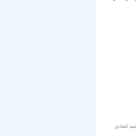
مد لتفادي