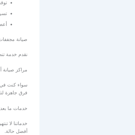
توقف
تسري
أعطا
صيانة مجففات
نقدم خدمة تنظيف وصيانة ك
مراكز صيانة 
سواء كنت في
فرق جاهزة لت
خدمات ما بعد 
خدماتنا لا تنت
أفضل حالة.