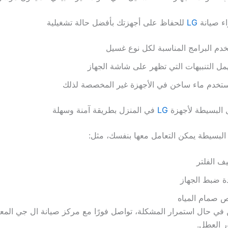
ء صيانة
LG
للحفاظ على أجهزتك بأفضل حالة تشغيلية
دم البرامج المناسبة لكل نوع غسيل
همل التنبيهات التي تظهر على شاشة الجهاز
ستخدم ماء ساخن في الأجهزة غير المخصصة لذلك
 البسيطة لأجهزة
LG
في المنزل بطريقة آمنة وسهلة
لبسيطة يمكن التعامل معها بنفسك، مثل:
ف الفلتر
ة ضبط الجهاز
 صمام المياه
في حال استمرار المشكلة، تواصل فورًا مع مركز صيانة ال جي المعت
 العطل.