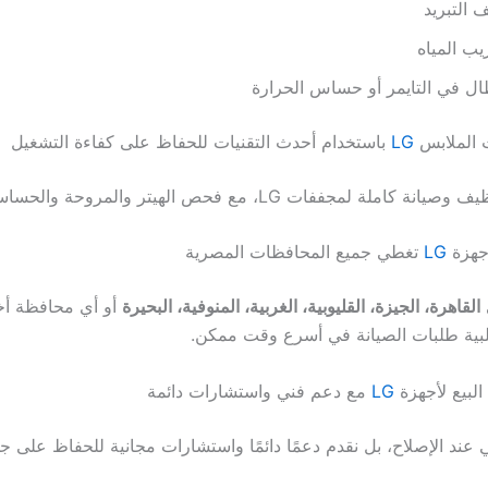
 التبريد
ب المياه
ل في التايمر أو حساس الحرارة
 الملابس
LG
باستخدام أحدث التقنيات للحفاظ على كفاءة التشغيل
املة لمجففات LG، مع فحص الهيتر والمروحة والحساسات.
أجهزة
LG
تغطي جميع المحافظات المصرية
القاهرة، الجيزة، القليوبية، الغربية، المنوفية، البحيرة
أو أي محافظة أخر
لبية طلبات الصيانة في أسرع وقت ممكن.
البيع لأجهزة
LG
مع دعم فني واستشارات دائمة
هي عند الإصلاح، بل نقدم دعمًا دائمًا واستشارات مجانية للحفاظ على 