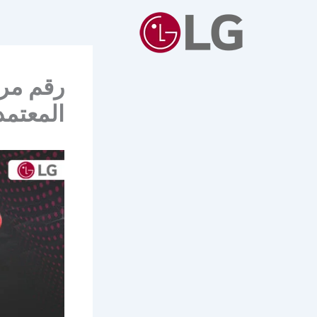
خطي
لى
لمحتوى
المعتمد