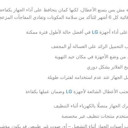
ية مش بس بتمنع الأعطال، لكنها كمان بتحافظ على أداء الجهاز بكفاءة
ونات وتفادي المفاجآت المزعجة.
على أداء أجهزة
LG
في أفضل حالة لأطول فترة ممكنة
 التحميل الزائد على الغسالة أو المجفف
 من وضع الأجهزة في مكان جيد التهوية
 الفلاتر بشكل دوري
 الجهاز عند عدم استخدامه لفترات طويلة
جنب الأعطال الشائعة لأجهزة
LG
وضمان عملها بكفاءة
ترك الجهاز متصلًا بالكهرباء أثناء التنظيف
تستخدم منتجات تنظيف غير مخصصة
ب أصوات الجهاز أثناء التشغيل – أي صوت غير طبيعي قد يكون مؤش