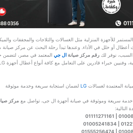
المستمر للأجهزة المنزلية مثل الغسالات والثلاجات والمجففات والمي
أعطال أو خلل في الأداء. وعندها تبدأ رحلة البحث عن مركز صيانة 
 السبب، نوفر لك
رقم مركز صيانة
ال جي
المعتمد في مصر، لتضمن خ
صيانة المعتمدة لغسالات
LG
لضمان استجابة سريعة وخدمة موثوقة
دمة سريعة وموثوقة في صيانة أجهزة ال جى، تواصل مع
مركز صيان
ة التالية:
0100888035
012218005
0100865409