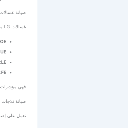
صيانة غسالات
غسالات LG من أفضل الأجهزة في السوق، لكن عند ظهور رموز أعطال مثل:
OE
UE
:
LE
:
FE
:
فهي مؤشرات ت
صيانة ثلاجات
نعمل على إصل