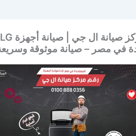
رقم مركز صيانة ال جي | صيانة أجهزة LG
ة في مصر – صيانة موثوقة وسريعة