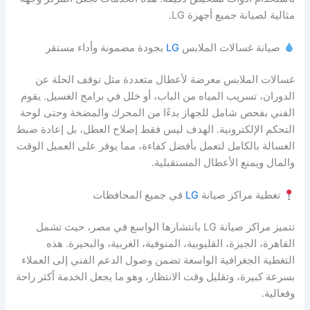
مثالية لصيانة جميع أجهزة LG.
صيانة غسالات الملابس
LG
بجودة مضمونة وأداء مستقر
غسالات الملابس معرضة لأعطال متعددة مثل توقف الحلة عن
الدوران، تسريب المياه من الباب، أو خلل في برامج الغسيل. يقوم
الفني بفحص شامل للجهاز بدءًا من المحرك والمضخة وحتى لوحة
التحكم الإلكترونية. الهدف ليس فقط إصلاح العطل، بل إعادة ضبط
الغسالة بالكامل لتعمل بأفضل كفاءة، مما يوفر على العميل الوقت
والمال ويمنع الأعطال المستقبلية.
تغطية مراكز صيانة
LG
في جميع المحافظات
تتميز مراكز صيانة LG بانتشارها الواسع في مصر، حيث تشمل
القاهرة، الجيزة، القليوبية، المنوفية، الغربية، والبحيرة. هذه
التغطية الجغرافية الواسعة تضمن وصول الدعم الفني إلى العملاء
بسرعة كبيرة، وتقليل وقت الانتظار، وهو ما يجعل الخدمة أكثر راحة
وفعالية.