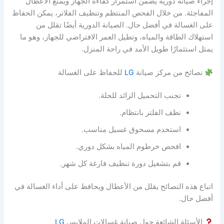
إجراء صيانة دورية يضمن استمرار كفاءة الجهاز ويمنع الأعطال
المفاجئة. من خلال الفحص المنتظم وتنظيف الفلاتر، يمكن الحفاظ
على الغسالة في أفضل حال. الصيانة الدورية أيضًا تقلل من
استهلاك الطاقة والمياه، وتطيل العمر الافتراضي للجهاز، وهو ما
يمثل استثمارًا طويل الأمد في راحة المنزل.
نصائح من مركز صيانة
LG
للحفاظ على الغسالة
تجنب التحميل الزائد للحلة.
نظف الفلتر بانتظام.
استخدم مسحوق غسيل مناسب.
افحص خرطوم المياه بشكل دوري.
قم بتشغيل دورة تنظيف فارغة كل شهر.
اتباع هذه النصائح يقلل من الأعطال ويحافظ على أداء الغسالة في
أفضل حال.
الأسئلة الشائعة حول صيانة غسالات الملابس
LG