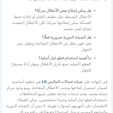
هل يمكن إصلاح بعض الأعطال منزليًا؟
الأعطال البسيطة مثل تنظيف الفلتر أو إعادة ضبط
الغسالة يمكن إصلاحها منزليًا، لكن الأعطال المعقدة
تحتاج لفني معتمد.
هل الصيانة الدورية ضرورية فعلًا؟
نعم، فهي تقلل من الأعطال المفاجئة وتطيل عمر
الجهاز.
ما أهمية استخدام قطع غيار أصلية؟
القطع الأصلية تمنع تكرار الأعطال وتوفر أداءً مستقرًا
للجهاز.
في النهاية، فإن
صيانة غسالات الملابس
LG
هي خطوة أساسية
لضمان استمرار كفاءتها وتجنب الأعطال المفاجئة. ومع وجود مركز
صيانة معتمد يقدم خدمات شاملة تغطي جميع المحافظات
باستخدام قطع غيار أصلية وخبراء متخصصين، يمكن للعملاء
الاطمئنان على أجهزتهم لسنوات طويلة. لا تنسَ أن الصيانة الدورية
والمتابعة المستمرة تمثل استثمارًا حقيقيًا في راحة منزلك