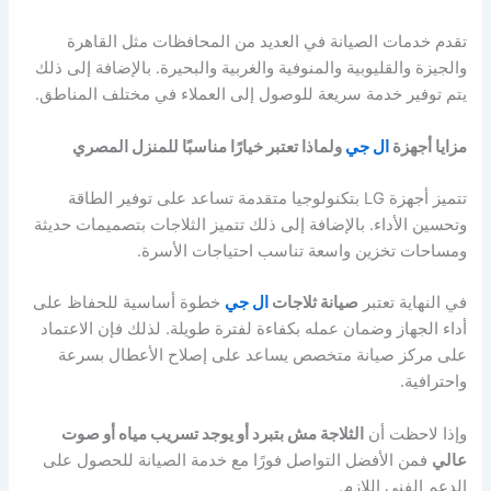
تقدم خدمات الصيانة في العديد من المحافظات مثل القاهرة
والجيزة والقليوبية والمنوفية والغربية والبحيرة. بالإضافة إلى ذلك
يتم توفير خدمة سريعة للوصول إلى العملاء في مختلف المناطق.
مزايا أجهزة
ال جي
ولماذا تعتبر خيارًا مناسبًا للمنزل المصري
تتميز أجهزة LG بتكنولوجيا متقدمة تساعد على توفير الطاقة
وتحسين الأداء. بالإضافة إلى ذلك تتميز الثلاجات بتصميمات حديثة
ومساحات تخزين واسعة تناسب احتياجات الأسرة.
في النهاية تعتبر
صيانة ثلاجات
ال جي
خطوة أساسية للحفاظ على
أداء الجهاز وضمان عمله بكفاءة لفترة طويلة. لذلك فإن الاعتماد
على مركز صيانة متخصص يساعد على إصلاح الأعطال بسرعة
واحترافية.
وإذا لاحظت أن
الثلاجة مش بتبرد أو يوجد تسريب مياه أو صوت
عالي
فمن الأفضل التواصل فورًا مع خدمة الصيانة للحصول على
الدعم الفني اللازم.