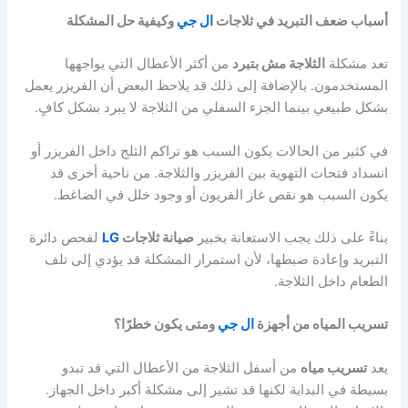
أسباب ضعف التبريد في ثلاجات
ال جي
وكيفية حل المشكلة
تعد مشكلة
الثلاجة مش بتبرد
من أكثر الأعطال التي يواجهها
المستخدمون. بالإضافة إلى ذلك قد يلاحظ البعض أن الفريزر يعمل
بشكل طبيعي بينما الجزء السفلي من الثلاجة لا يبرد بشكل كافٍ.
في كثير من الحالات يكون السبب هو تراكم الثلج داخل الفريزر أو
انسداد فتحات التهوية بين الفريزر والثلاجة. من ناحية أخرى قد
يكون السبب هو نقص غاز الفريون أو وجود خلل في الضاغط.
بناءً على ذلك يجب الاستعانة بخبير
صيانة ثلاجات
LG
لفحص دائرة
التبريد وإعادة ضبطها، لأن استمرار المشكلة قد يؤدي إلى تلف
الطعام داخل الثلاجة.
تسريب المياه من أجهزة
ال جي
ومتى يكون خطرًا؟
يعد
تسريب مياه
من أسفل الثلاجة من الأعطال التي قد تبدو
بسيطة في البداية لكنها قد تشير إلى مشكلة أكبر داخل الجهاز.