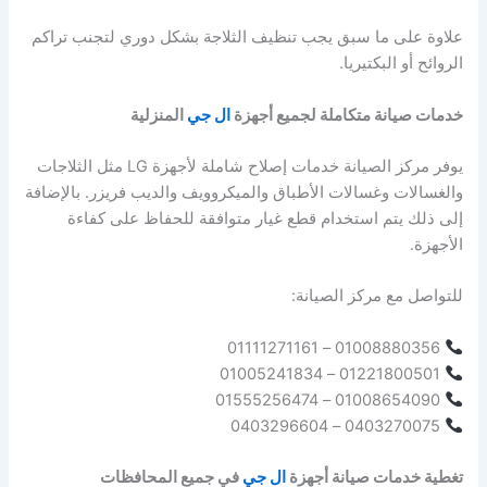
علاوة على ما سبق يجب تنظيف الثلاجة بشكل دوري لتجنب تراكم
الروائح أو البكتيريا.
خدمات صيانة متكاملة لجميع أجهزة
ال جي
المنزلية
يوفر مركز الصيانة خدمات إصلاح شاملة لأجهزة LG مثل الثلاجات
والغسالات وغسالات الأطباق والميكروويف والديب فريزر. بالإضافة
إلى ذلك يتم استخدام قطع غيار متوافقة للحفاظ على كفاءة
الأجهزة.
للتواصل مع مركز الصيانة:
01008880356 – 01111271161
01221800501 – 01005241834
01008654090 – 01555256474
0403270075 – 0403296604
تغطية خدمات صيانة أجهزة
ال جي
في جميع المحافظات