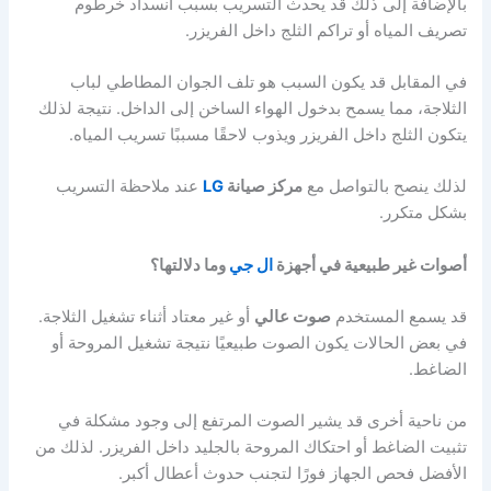
بالإضافة إلى ذلك قد يحدث التسريب بسبب انسداد خرطوم
تصريف المياه أو تراكم الثلج داخل الفريزر.
في المقابل قد يكون السبب هو تلف الجوان المطاطي لباب
الثلاجة، مما يسمح بدخول الهواء الساخن إلى الداخل. نتيجة لذلك
يتكون الثلج داخل الفريزر ويذوب لاحقًا مسببًا تسريب المياه.
لذلك ينصح بالتواصل مع
مركز صيانة
LG
عند ملاحظة التسريب
بشكل متكرر.
أصوات غير طبيعية في أجهزة
ال جي
وما دلالتها؟
قد يسمع المستخدم
صوت عالي
أو غير معتاد أثناء تشغيل الثلاجة.
في بعض الحالات يكون الصوت طبيعيًا نتيجة تشغيل المروحة أو
الضاغط.
من ناحية أخرى قد يشير الصوت المرتفع إلى وجود مشكلة في
تثبيت الضاغط أو احتكاك المروحة بالجليد داخل الفريزر. لذلك من
الأفضل فحص الجهاز فورًا لتجنب حدوث أعطال أكبر.