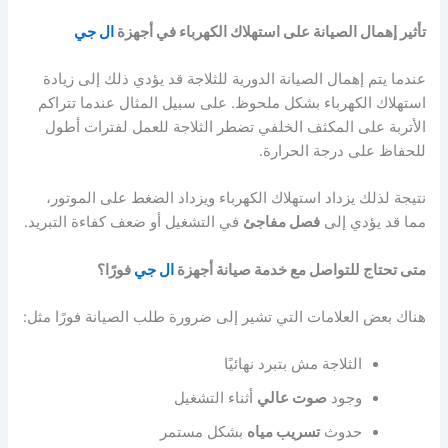
تأثير إهمال الصيانة على استهلاك الكهرباء في أجهزة
ال جي
عندما يتم إهمال الصيانة الدورية للثلاجة قد يؤدي ذلك إلى زيادة
استهلاك الكهرباء بشكل ملحوظ. على سبيل المثال عندما تتراكم
الأتربة على المكثف الخلفي تضطر الثلاجة للعمل لفترات أطول
للحفاظ على درجة الحرارة.
نتيجة لذلك يزداد استهلاك الكهرباء ويزداد الضغط على الموتور،
مما قد يؤدي إلى
فصل مفاجئ
في التشغيل أو ضعف كفاءة التبريد.
متى تحتاج للتواصل مع خدمة صيانة أجهزة
ال جي
فورًا؟
هناك بعض العلامات التي تشير إلى ضرورة طلب الصيانة فورًا مثل:
الثلاجة مش بتبرد نهائيًا
وجود
صوت عالي
أثناء التشغيل
حدوث
تسريب مياه
بشكل مستمر