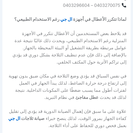
0403270075 – 0403296604
لماذا تتكرر الأعطال في أجهزة
ال جي
رغم الاستخدام الطبيعي؟
قد يلاحظ بعض المستخدمين أن الأعطال تتكرر في الأجهزة
المنزلية رغم الاستخدام الطبيعي، ويحدث ذلك غالبًا نتيجة عدة
عوامل مرتبطة بطريقة التشغيل أو البيئة المحيطة بالجهاز.
بالإضافة إلى ذلك فإن عدم تنظيف الثلاجة بشكل دوري قد يؤدي
إلى تراكم الأتربة حول المكثف الخلفي.
في نفس السياق قد يؤدي وضع الثلاجة في مكان ضيق بدون تهوية
إلى ارتفاع درجة حرارة الضاغط، لذلك يبدأ الجهاز في العمل
لفترات أطول مما يسبب ضغطًا على المكونات الداخلية. نتيجة
لذلك قد يحدث
عطل مفاجئ
في نظام التبريد.
علاوة على ما سبق فإن إهمال الصيانة الدورية قد يؤدي إلى تقليل
كفاءة الجهاز بمرور الوقت، لذلك ينصح خبراء
صيانة ثلاجات
ال جي
بعمل فحص دوري للحفاظ على أداء الثلاجة.