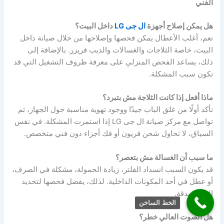
الفني
هل يمكن إصلاح أجهزة
ال جى LG
داخل البيت؟
نعم، أغلب الأعطال يمكن فحصها وإصلاحها من خلال صيانة داخل
البيت، خاصة الثلاجات والغسالات والديب فريزر. بالإضافة إلى
ذلك، يساعد الفحص المنزلي على معرفة ظروف التشغيل التي قد
تكون سبب المشكلة.
ماذا أفعل إذا كانت الثلاجة مش بتبرد؟
تأكد أولًا من غلق الباب جيدًا ووجود تهوية مناسبة حول الجهاز، ثم
تواصل مع مركز صيانة ال جى LG إذا استمرت المشكلة. في نفس
السياق، لا تحاول شحن فريون أو فك أجزاء دون فني متخصص.
ما سبب أن الغسالة مش بتعصر؟
قد يكون السبب انسداد الفلتر، زيادة الحمولة، مشكلة في الصرف،
أو عطل في أحد المكونات الداخلية. لذلك، يفضل فحصها لتحديد
السبب بدقة.
الخط الساخن
هل الصوت العالي خطر؟