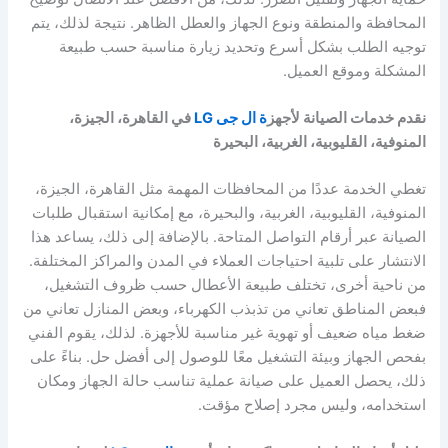
المحافظة والمنطقة ونوع الجهاز والعطل الظاهر. نتيجة لذلك، يتم
توجيه الطلب بشكل أسرع وتحديد زيارة مناسبة حسب طبيعة
المشكلة وموقع العميل.
نقدم خدمات الصيانة لأجهز
ة ال جى LG
في القاهرة، الجيزة،
المنوفية، القليوبية، الغربية، البحيرة
تغطي الخدمة عددًا من المحافظات المهمة مثل القاهرة، الجيزة،
المنوفية، القليوبية، الغربية، والبحيرة، مع إمكانية استقبال طلبات
الصيانة عبر أرقام التواصل المتاحة. بالإضافة إلى ذلك، يساعد هذا
الانتشار على تلبية احتياجات العملاء في المدن والمراكز المختلفة.
من ناحية أخرى، تختلف طبيعة الأعطال حسب ظروف التشغيل،
فبعض المناطق تعاني من تذبذب الكهرباء، وبعض المنازل تعاني من
ضغط مياه ضعيف أو تهوية غير مناسبة للأجهزة. لذلك، يقوم الفني
بفحص الجهاز وبيئة التشغيل معًا للوصول إلى أفضل حل. بناءً على
ذلك، يحصل العميل على صيانة عملية تناسب حالة الجهاز ومكان
استخدامه، وليس مجرد إصلاح مؤقت.