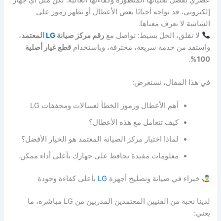
إلكتروني، قد تواجه أحيانًا بعض الأعطال أو تظهر رموز على
الشاشة لا تعرف معناها.
لا تقلق، الحل بسيط: تواصل مع
رقم مركز صيانة
LG
المعتمد
،
واستفد من خدمة سريعة، محترفة، وباستخدام
قطع غيار أصلية
.
100%
في هذا المقال، نستعرض:
أهم الأعطال ورموز الخطأ لغسالات ومجففات LG
كيف تتعامل مع هذه الأعطال؟
لماذا اختيار مركز الصيانة المعتمد هو الخيار الأفضل؟
معلومات مفيدة تحافظ على جهازك بأعلى أداء ممكن.
خبراء في صيانة وتصليح أجهزة
LG
بأعلى كفاءة وجودة
لدينا نخبة من الفنيين المعتمدين المدربين من LG مباشرة، ما
يعني: