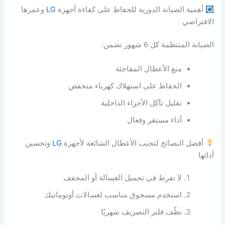
أهمية الصيانة الدورية للحفاظ على كفاءة أجهزة
LG
وعمرها
الافتراضي
الصيانة المنتظمة كل 6 شهور تضمن:
منع الأعطال المفاجئة
الحفاظ على استهلاك كهرباء منخفض
تقليل تآكل الأجزاء الداخلية
أداء مستقر وفعال
أفضل النصائح لتجنب الأعطال الشائعة لأجهزة
LG
وتحسين
أدائها
لا تفرط في تحميل الغسالة أو المجفف
استخدم مسحوق مناسب لغسالات أوتوماتيك
نظّف فلتر التصريف شهريًا