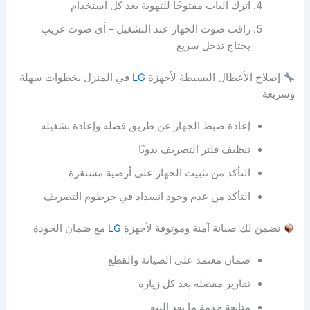
اترك الباب مفتوحًا للتهوية بعد كل استخدام
راقب صوت الجهاز عند التشغيل – أي صوت غريب
يحتاج تدخل سريع
إصلاح الأعطال البسيطة لأجهزة
LG
في المنزل بخطوات سهلة
وسريعة
إعادة ضبط الجهاز عن طريق فصله وإعادة تشغيله
تنظيف فلتر التصريف يدويًا
التأكد من تثبيت الجهاز على أرضية مستقرة
التأكد من عدم وجود انسداد في خرطوم التصريف
نضمن لك صيانة آمنة وموثوقة لأجهزة
LG
مع ضمان الجودة
ضمان معتمد على الصيانة والقطع
تقارير مفصلة بعد كل زيارة
متابعة خدمة ما بعد البيع