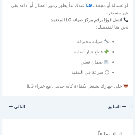
لو غسالة أو مجفف
LG
عندك بدأ يظهر رموز أعطال أو أداءه بقى
غير مستقر…
اتصل فورًا برقم مركز صيانة LG المعتمد
.
نحن هنا لنقدملك:
صيانة محترفة
قطع غيار أصلية
ضمان فعلي
⏱ سرعة في التنفيذ
خلي جهازك يشتغل بكفاءة كأنه جديد… مع خبراء LG!
السابق
التالي
اترك تعليقاً