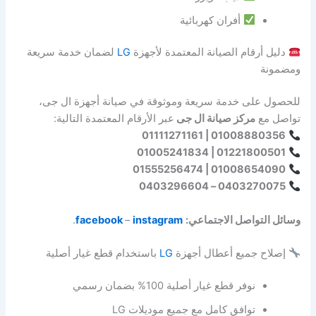
أفران كهربائية
دليل أرقام الصيانة المعتمدة لأجهزة
LG
لضمان خدمة سريعة
ومضمونة
للحصول على خدمة سريعة وموثوقة في صيانة أجهزة ال جى،
تواصل مع
مركز صيانة ال جى
عبر الأرقام المعتمدة التالية:
01008880356 | 01111271161
01221800501 | 01005241834
01008654090 | 01555256474
0403270075 – 0403296604
وسائل التواصل الاجتماعي:
instagram
–
facebook
.
إصلاح جميع أعطال أجهزة
LG
باستخدام قطع غيار أصلية
نوفر قطع غيار أصلية 100% بضمان رسمي
توافق كامل مع جميع موديلات LG