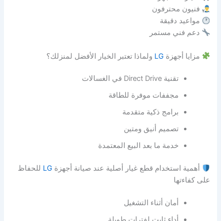
فنيون محترفون
مواعيد دقيقة
دعم فني مستمر
مزايا أجهزة
LG
ولماذا تعتبر الخيار الأفضل لمنزلك؟
تقنية Direct Drive في الغسالات
مجففات موفرة للطاقة
برامج ذكية متقدمة
تصميم أنيق ومتين
خدمة ما بعد البيع المعتمدة
أهمية استخدام قطع غيار أصلية عند صيانة أجهزة
LG
للحفاظ
على كفاءتها
أمان أثناء التشغيل
أداء ثابت لفترات طويلة