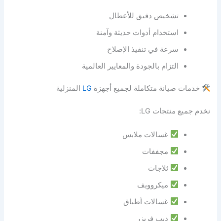
تشخيص دقيق للأعطال
استخدام أدوات حديثة وآمنة
سرعة في تنفيذ الإصلاح
التزام بالجودة والمعايير العالمية
خدمات صيانة متكاملة لجميع أجهزة
LG
المنزلية
نخدم جميع منتجات LG:
غسالات ملابس
مجففات
ثلاجات
ميكروويف
غسالات أطباق
ديب فريزر