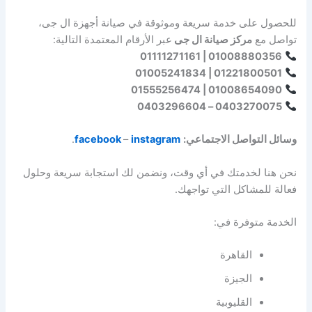
للحصول على خدمة سريعة وموثوقة في صيانة أجهزة ال جى،
تواصل مع
مركز صيانة ال جى
عبر الأرقام المعتمدة التالية:
01008880356 | 01111271161
01221800501 | 01005241834
01008654090 | 01555256474
0403270075 – 0403296604
وسائل التواصل الاجتماعي:
instagram
–
facebook
.
نحن هنا لخدمتك في أي وقت، ونضمن لك استجابة سريعة وحلول
فعالة للمشاكل التي تواجهك.
الخدمة متوفرة في:
القاهرة
الجيزة
القليوبية