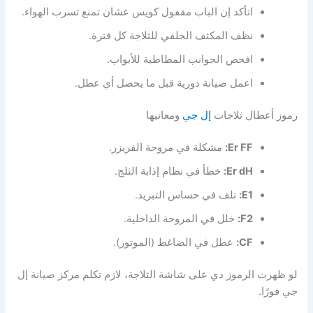
اتأكد إن الباب مقفول كويس عشان تمنع تسرب الهواء.
نظف المكثف الخلفي للثلاجة كل فترة.
افحص الجوانب المطاطية للأبواب.
اعمل صيانة دورية قبل ما يحصل أي عطل.
رموز أعطال ثلاجات
إل جي
ومعانيها
Er FF:
مشكلة في مروحة الفريزر.
Er dH:
خطأ في نظام إذابة الثلج.
E1:
تلف في حساس التبريد.
F2:
خلل في المروحة الداخلية.
CF:
عطل في الضاغط (الموتور).
لو ظهرت الرموز دي على شاشة الثلاجة، لازم تكلم مركز صيانة إل
جي فورًا.