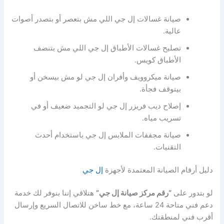
صيانة غسالات إل جي اللي مش بتعصر أو بتصدر أصوات
عالية.
تصليح غسالات الأطباق إل جي اللي مش بتنضف
الأطباق كويس.
صيانة ميكروويف وأفران إل جي لو مش بيسخن أو
بيتوقف فجأة.
إصلاح ديب فريزر إل جي لو التجميد ضعيف أو في
تسريب مياه.
صيانة مجففات الملابس إل جي باستخدام أحدث
التقنيات.
دليل أرقام الصيانة المعتمدة لأجهزة
إل جي
لو بتدور على
“رقم مركز صيانة إل جي”
هتلاقي إننا بنوفر لك خدمة
دعم فني متاحة 24 ساعة، مع خط ساخن للاتصال السريع وإرسال
أقرب فني لمنطقتك.