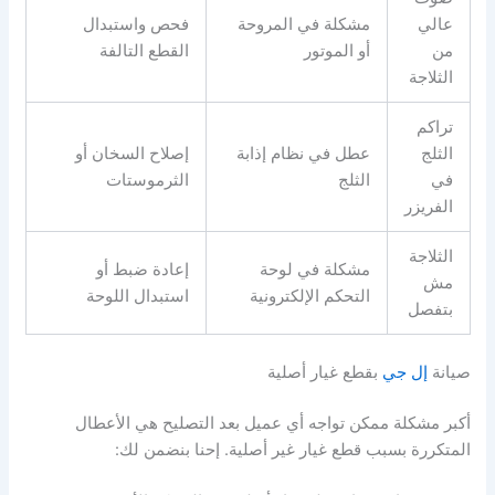
عالي
مشكلة في المروحة
فحص واستبدال
من
أو الموتور
القطع التالفة
الثلاجة
تراكم
الثلج
عطل في نظام إذابة
إصلاح السخان أو
في
الثلج
الثرموستات
الفريزر
الثلاجة
مشكلة في لوحة
إعادة ضبط أو
مش
التحكم الإلكترونية
استبدال اللوحة
بتفصل
صيانة
إل جي
بقطع غيار أصلية
أكبر مشكلة ممكن تواجه أي عميل بعد التصليح هي الأعطال
المتكررة بسبب قطع غيار غير أصلية. إحنا بنضمن لك: