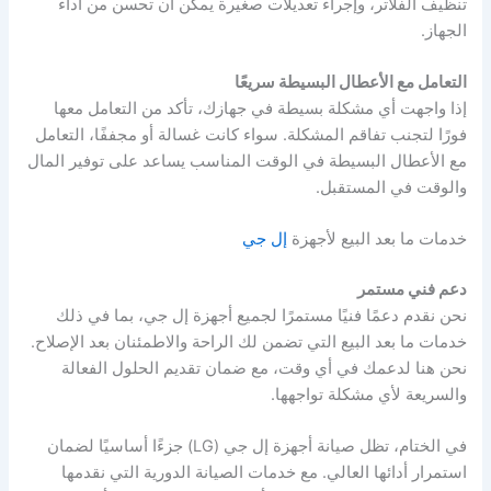
تنظيف الفلاتر، وإجراء تعديلات صغيرة يمكن أن تحسن من أداء
الجهاز.
التعامل مع الأعطال البسيطة سريعًا
إذا واجهت أي مشكلة بسيطة في جهازك، تأكد من التعامل معها
فورًا لتجنب تفاقم المشكلة. سواء كانت غسالة أو مجففًا، التعامل
مع الأعطال البسيطة في الوقت المناسب يساعد على توفير المال
والوقت في المستقبل.
خدمات ما بعد البيع لأجهزة
إل جي
دعم فني مستمر
نحن نقدم دعمًا فنيًا مستمرًا لجميع أجهزة إل جي، بما في ذلك
خدمات ما بعد البيع التي تضمن لك الراحة والاطمئنان بعد الإصلاح.
نحن هنا لدعمك في أي وقت، مع ضمان تقديم الحلول الفعالة
والسريعة لأي مشكلة تواجهها.
في الختام، تظل صيانة أجهزة إل جي (LG) جزءًا أساسيًا لضمان
استمرار أدائها العالي. مع خدمات الصيانة الدورية التي نقدمها