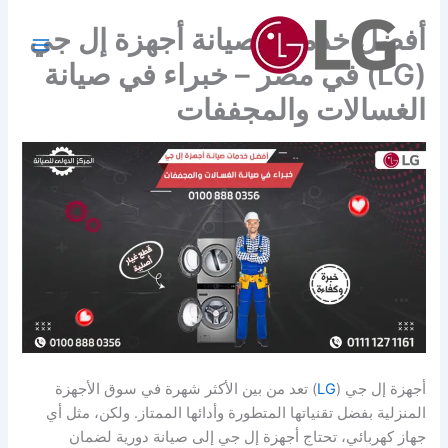
خطي
أفضل خدمات صيانة أجهزة إل جي
لى
لمحتوى
(LG) في مصر – خبراء في صيانة
الغسالات والمجففات
أجهزة إل جي (
LG
) تعد من بين الأكثر شهرة في سوق الأجهزة
المنزلية بفضل تقنياتها المتطورة وأدائها الممتاز. ولكن، مثل أي
جهاز كهربائي، تحتاج أجهزة إل جي إلى صيانة دورية لضمان