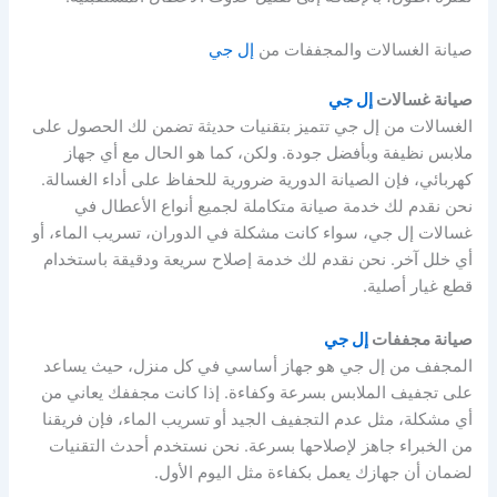
صيانة الغسالات والمجففات من
إل جي
صيانة غسالات
إل جي
الغسالات من إل جي تتميز بتقنيات حديثة تضمن لك الحصول على
ملابس نظيفة وبأفضل جودة. ولكن، كما هو الحال مع أي جهاز
كهربائي، فإن الصيانة الدورية ضرورية للحفاظ على أداء الغسالة.
نحن نقدم لك خدمة صيانة متكاملة لجميع أنواع الأعطال في
غسالات إل جي، سواء كانت مشكلة في الدوران، تسريب الماء، أو
أي خلل آخر. نحن نقدم لك خدمة إصلاح سريعة ودقيقة باستخدام
قطع غيار أصلية.
صيانة مجففات
إل جي
المجفف من إل جي هو جهاز أساسي في كل منزل، حيث يساعد
على تجفيف الملابس بسرعة وكفاءة. إذا كانت مجففك يعاني من
أي مشكلة، مثل عدم التجفيف الجيد أو تسريب الماء، فإن فريقنا
من الخبراء جاهز لإصلاحها بسرعة. نحن نستخدم أحدث التقنيات
لضمان أن جهازك يعمل بكفاءة مثل اليوم الأول.