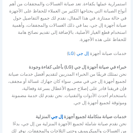
استمرارية عملها بكفاءة. تعد صيانة الغسالات والمجففات من أهم
أنواع الصيانة التي يحتاجها الكثير من العملاء للحفاظ على الأجهزة
في حالة ممتازة. في هذا المقال، نقدم لك جميع التفاصيل حول
صيانة أجهزة إل جي، بما في ذلك الغسالات والمجففات، وأهمية
استخدام قطع الغيار الأصلية، بالإضافة إلى تقديم نصائح هامة
للحفاظ على هذه الأجهزة.
خدمات صيانة أجهزة
إل جي
(
LG
)
خبراء في صيانة أجهزة إل جي (LG) بأعلى كفاءة وجودة
نحن نمتلك فريقًا من الخبراء المدربين لتقديم أفضل خدمات صيانة
لجميع أجهزة إل جي في مصر. سواء كان جهازك غسالة أو مجفف،
فإن فريقنا قادر على إصلاح جميع الأعطال بسرعة وفعالية،
باستخدام أحدث الأدوات والتقنيات. نحن نقدم لك خدمة مضمونة
وموثوقة لجميع أجهزة إل جي.
خدمات صيانة متكاملة لجميع أجهزة
إل جي
المنزلية
نحن نقدم صيانة شاملة لجميع الأجهزة المنزلية من إل جي، بدءًا
من الغسالات والميكروويف وحتى الثلاجات والمجففات. نوفر لك